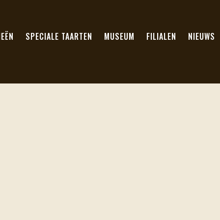
IEËN
SPECIALE TAARTEN
MUSEUM
FILIALEN
NIEUWS