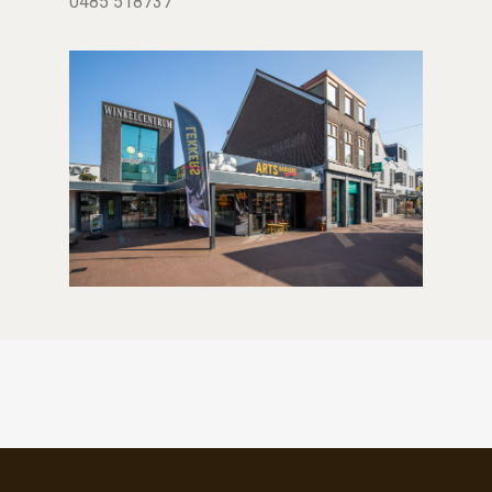
0485 518737