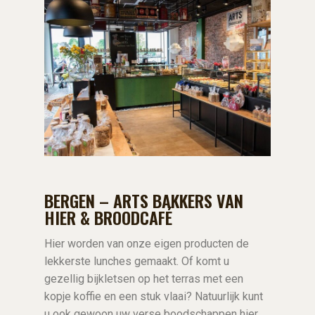
BERGEN – ARTS BAKKERS VAN
HIER & BROODCAFÉ
Hier worden van onze eigen producten de
lekkerste lunches gemaakt. Of komt u
gezellig bijkletsen op het terras met een
kopje koffie en een stuk vlaai? Natuurlijk kunt
u ook gewoon uw verse boodschappen hier