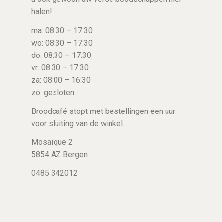
halen!
ma: 08:30 – 17:30
wo: 08:30 – 17:30
do: 08:30 – 17:30
vr: 08:30 – 17:30
za: 08:00 – 16:30
zo: gesloten
Broodcafé stopt met bestellingen een uur
voor sluiting van de winkel.
Mosaïque 2
5854 AZ Bergen
0485 342012