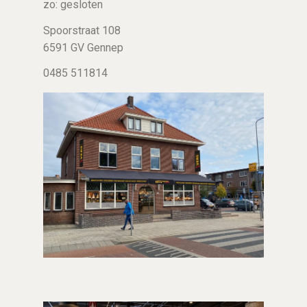
zo: gesloten
Spoorstraat 108
6591 GV Gennep
0485 511814