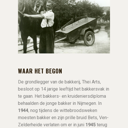
WAAR HET BEGON
De grondlegger van de bakkerij, Thei Arts,
besloot op 14 jarige leeftijd het bakkersvak in
te gaan. Het bakkers- en kruideniersdiploma
behaalden de jonge bakker in Nijmegen. In
1944
, nog tijdens de wittebroodsweken
moesten bakker en zijn prille bruid Bets, Ven-
Zelderheide verlaten om er in juni
1945
terug