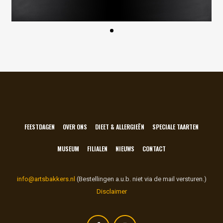
FEESTDAGEN
OVER ONS
DIEET & ALLERGIEËN
SPECIALE TAARTEN
MUSEUM
FILIALEN
NIEUWS
CONTACT
info@artsbakkers.nl
(Bestellingen a.u.b. niet via de mail versturen.)
Disclaimer