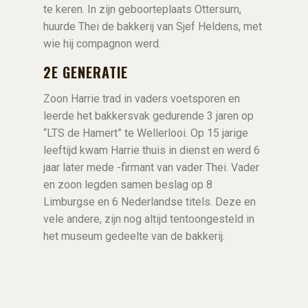
te keren. In zijn geboorteplaats Ottersum,
huurde Thei de bakkerij van Sjef Heldens, met
wie hij compagnon werd.
2E GENERATIE
Zoon Harrie trad in vaders voetsporen en
leerde het bakkersvak gedurende 3 jaren op
“LTS de Hamert” te Wellerlooi. Op 15 jarige
leeftijd kwam Harrie thuis in dienst en werd 6
jaar later mede -firmant van vader Thei. Vader
en zoon legden samen beslag op 8
Limburgse en 6 Nederlandse titels. Deze en
vele andere, zijn nog altijd tentoongesteld in
het museum gedeelte van de bakkerij.