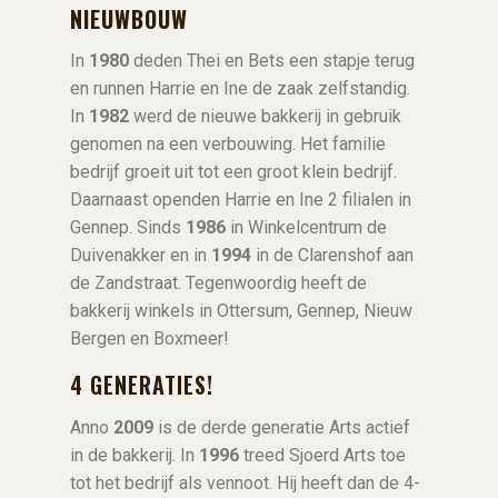
NIEUWBOUW
In
1980
deden Thei en Bets een stapje terug
en runnen Harrie en Ine de zaak zelfstandig.
In
1982
werd de nieuwe bakkerij in gebruik
genomen na een verbouwing. Het familie
bedrijf groeit uit tot een groot klein bedrijf.
Daarnaast openden Harrie en Ine 2 filialen in
Gennep. Sinds
1986
in Winkelcentrum de
Duivenakker en in
1994
in de Clarenshof aan
de Zandstraat. Tegenwoordig heeft de
bakkerij winkels in Ottersum, Gennep, Nieuw
Bergen en Boxmeer!
4 GENERATIES!
Anno
2009
is de derde generatie Arts actief
in de bakkerij. In
1996
treed Sjoerd Arts toe
tot het bedrijf als vennoot. Hij heeft dan de 4-